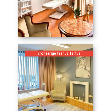
Broneerige teenus Tartus